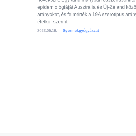
epidemiológiáját Ausztrália és Új-Zéland köz
arányokat, és felmérték a 19A szerotípus arány
életkor szerint.
2023.05.19.
Gyermekgyógyászat