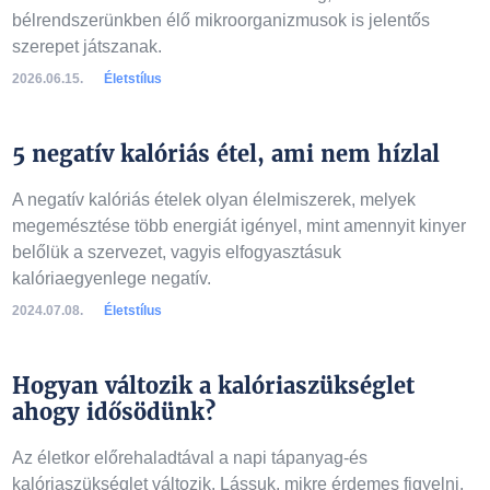
bélrendszerünkben élő mikroorganizmusok is jelentős
szerepet játszanak.
2026.06.15.
Életstílus
5 negatív kalóriás étel, ami nem hízlal
A negatív kalóriás ételek olyan élelmiszerek, melyek
megemésztése több energiát igényel, mint amennyit kinyer
belőlük a szervezet, vagyis elfogyasztásuk
kalóriaegyenlege negatív.
2024.07.08.
Életstílus
Hogyan változik a kalóriaszükséglet
ahogy idősödünk?
Az életkor előrehaladtával a napi tápanyag-és
kalóriaszükséglet változik. Lássuk, mikre érdemes figyelni,