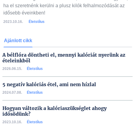
ha el szeretnénk kerülni a plusz kilók felhalmozódását az
idősebb éveinkben!
2023.10.16.
Életstílus
Ajánlott cikk
A bélflóra döntheti el, mennyi kalóriát nyerünk az
ételeinkből
2026.06.15.
Életstílus
5 negatív kalóriás étel, ami nem hízlal
2024.07.08.
Életstílus
Hogyan változik a kalóriaszükséglet ahogy
idősödünk?
2023.10.16.
Életstílus