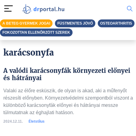
A BETEG GYERMEK JOGAI
FÜSTMENTES JÖVŐ
OSTEOARTHRITIS
FOKOZOTTAN ELLENŐRZÖTT SZEREK
karácsonyfa
A valódi karácsonyfák környezeti előnyei
és hátrányai
Valaki az élőre esküszik, de olyan is akad, aki a műfenyőt
részesíti előnyben. Környezetvédelmi szempontból viszont a
különböző karácsonyfák előnyei és hátrányai messze
túlmutatnak az éghajlati hatáson.
2024.12.11.
Életstílus