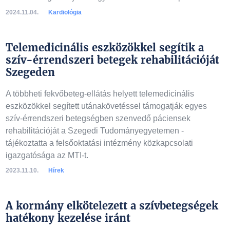
2024.11.04.
Kardiológia
Telemedicinális eszközökkel segítik a
szív-érrendszeri betegek rehabilitációját
Szegeden
A többheti fekvőbeteg-ellátás helyett telemedicinális
eszközökkel segített utánakövetéssel támogatják egyes
szív-érrendszeri betegségben szenvedő páciensek
rehabilitációját a Szegedi Tudományegyetemen -
tájékoztatta a felsőoktatási intézmény közkapcsolati
igazgatósága az MTI-t.
2023.11.10.
Hírek
A kormány elkötelezett a szívbetegségek
hatékony kezelése iránt