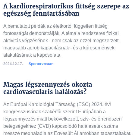
A kardiorespiratorikus fittség szerepe az
egészség fenntartásában
A bemutatott példák az életkortól független fittség
fontosságát demonstrálják. A téma a rendszeres fizikai
aktivitás végzésének - nem csak az ezzel megszerzett
magasabb aerob kapacitásnak - és a kóresemények
alakulásának a kapcsolata.
2024.12.17.
Sportorvostan
Magas légszennyezés okozta
cardiovascularis halálozás?
Az Európai Kardiológiai Társaság (ESC) 2024. évi
kongresszusának szakértői szerint Európában a
légszennyezés miatt bekövetkezett, szív- és érrendszeri
betegségekhez (CVD) kapcsolódó halálesetek száma
messze meghaladja az Egyesült Államokban tapasztaltakat.