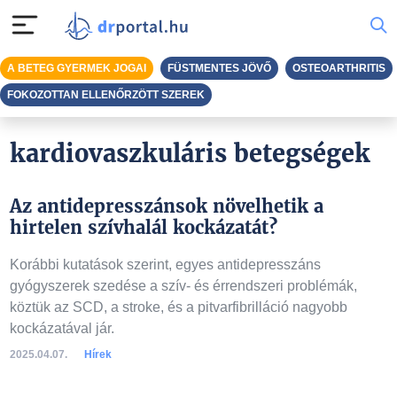
A BETEG GYERMEK JOGAI
FÜSTMENTES JÖVŐ
OSTEOARTHRITIS
FOKOZOTTAN ELLENŐRZÖTT SZEREK
kardiovaszkuláris betegségek
Az antidepresszánsok növelhetik a
hirtelen szívhalál kockázatát?
Korábbi kutatások szerint, egyes antidepresszáns
gyógyszerek szedése a szív- és érrendszeri problémák,
köztük az SCD, a stroke, és a pitvarfibrilláció nagyobb
kockázatával jár.
2025.04.07.
Hírek