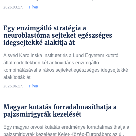
2026.03.17.
Hírek
Egy enzimgátló stratégia a
neuroblastóma sejteket egészséges
idegsejtekké alakítja át
A svéd Karolinska Institutet és a Lund Egyetem kutatói
állatmodellekben két antioxidáns enzimgátló
kombinálásával a rákos sejteket egészséges idegsejtekké
alakították át.
2025.06.17.
Hírek
Magyar kutatás forradalmasíthatja a
pajzsmirigyrák kezelését
Egy magyar orvosi kutatás eredménye forradalmasíthatja a
pajzsmirigyrák kezelését Kelet-Közép-Európában; az új,