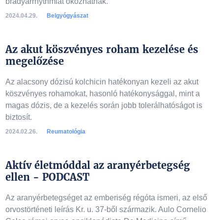
bradyarrhythmiát okozhatnak.
2024.04.29.
Belgyógyászat
Az akut köszvényes roham kezelése és
megelőzése
Az alacsony dózisú kolchicin hatékonyan kezeli az akut
köszvényes rohamokat, hasonló hatékonysággal, mint a
magas dózis, de a kezelés során jobb tolerálhatóságot is
biztosít.
2024.02.26.
Reumatológia
Aktív életmóddal az aranyérbetegség
ellen - PODCAST
Az aranyérbetegséget az emberiség régóta ismeri, az első
orvostörténeti leírás Kr. u. 37-ből származik. Aulo Cornelio