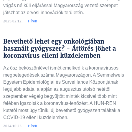
vágás nélküli eljárással Magyarország vezető szerepet
játszhat az orvosi innovációk területén.
2025.02.12.
Hírek
Bevethető lehet egy onkológiában
használt gyógyszer? - Áttörés jöhet a
koronavírus elleni küzdelemben
Az ősz beköszöntével ismét emelkedik a koronavírusos
megbetegedések száma Magyarországon. A Semmelweis
Egyetem Epidemiológiai és Surveillance Központjának
legújabb adatai alapján az augusztus utolsó hetétől
szeptember végéig begyűjtött minták kicsivel több mint
felében igazolták a koronavírus-fertőzést. A HUN-REN
kutatói most úgy tűnik, új bevethető gyógyszert találtak a
COVID-19 elleni küzdelemben.
2024.10.23.
Hírek