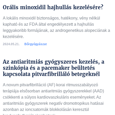
Orális minoxidil hajhullás kezelésére?
A lokális minoxidil biztonságos, hatékony, vény nélkül
kapható és az FDA által engedélyezett a hajhullás
leggyakoribb formájának, az androgenetikus alopeciának a
kezelésére.
2024.05.21.
Bőrgyógyászat
Az antiaritmiás gyógyszeres kezelés, a
szinkópia és a pacemaker beültetés
kapcsolata pitvarfibrilláló betegeknél
A novum pitvarfibrilláció (AF) korai ritmusszabályozó
terápiája elsősorban antiaritmiás gyógyszerekkel (AAD)
csökkenti a súlyos kardiovaszkuláris eseményeket. Az
antiaritmiás gyógyszerek negatív dromotropikus hatásai
azonban az ioncsatornák blokkolásán keresztül