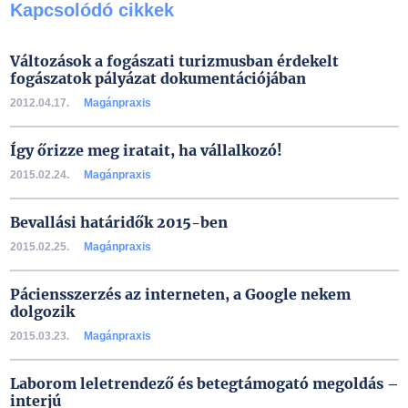
Kapcsolódó cikkek
Változások a fogászati turizmusban érdekelt
fogászatok pályázat dokumentációjában
2012.04.17.
Magánpraxis
Így őrizze meg iratait, ha vállalkozó!
2015.02.24.
Magánpraxis
Bevallási határidők 2015-ben
2015.02.25.
Magánpraxis
Páciensszerzés az interneten, a Google nekem
dolgozik
2015.03.23.
Magánpraxis
Laborom leletrendező és betegtámogató megoldás –
interjú