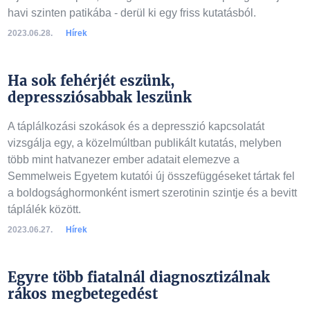
havi szinten patikába - derül ki egy friss kutatásból.
2023.06.28.
Hírek
Ha sok fehérjét eszünk,
depressziósabbak leszünk
A táplálkozási szokások és a depresszió kapcsolatát
vizsgálja egy, a közelmúltban publikált kutatás, melyben
több mint hatvanezer ember adatait elemezve a
Semmelweis Egyetem kutatói új összefüggéseket tártak fel
a boldogsághormonként ismert szerotinin szintje és a bevitt
táplálék között.
2023.06.27.
Hírek
Egyre több fiatalnál diagnosztizálnak
rákos megbetegedést