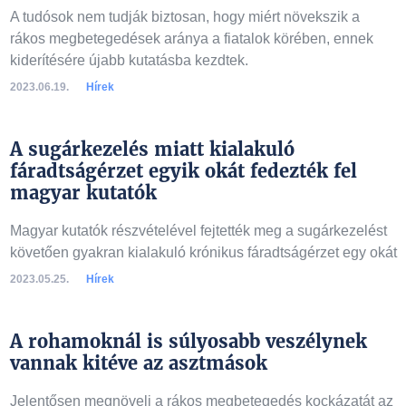
A tudósok nem tudják biztosan, hogy miért növekszik a
rákos megbetegedések aránya a fiatalok körében, ennek
kiderítésére újabb kutatásba kezdtek.
2023.06.19.
Hírek
A sugárkezelés miatt kialakuló
fáradtságérzet egyik okát fedezték fel
magyar kutatók
Magyar kutatók részvételével fejtették meg a sugárkezelést
követően gyakran kialakuló krónikus fáradtságérzet egy okát
2023.05.25.
Hírek
A rohamoknál is súlyosabb veszélynek
vannak kitéve az asztmások
Jelentősen megnöveli a rákos megbetegedés kockázatát az