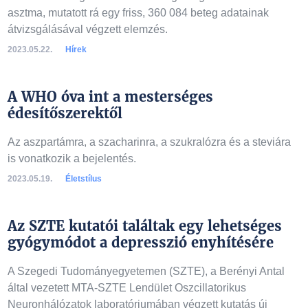
asztma, mutatott rá egy friss, 360 084 beteg adatainak
átvizsgálásával végzett elemzés.
2023.05.22.
Hírek
A WHO óva int a mesterséges
édesítőszerektől
Az aszpartámra, a szacharinra, a szukralózra és a steviára
is vonatkozik a bejelentés.
2023.05.19.
Életstílus
Az SZTE kutatói találtak egy lehetséges
gyógymódot a depresszió enyhítésére
A Szegedi Tudományegyetemen (SZTE), a Berényi Antal
által vezetett MTA-SZTE Lendület Oszcillatorikus
Neuronhálózatok laboratóriumában végzett kutatás új