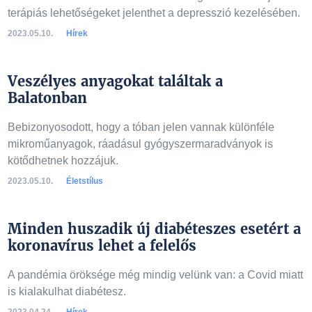
terápiás lehetőségeket jelenthet a depresszió kezelésében.
2023.05.10.
Hírek
Veszélyes anyagokat találtak a
Balatonban
Bebizonyosodott, hogy a tóban jelen vannak különféle
mikroműanyagok, ráadásul gyógyszermaradványok is
kötődhetnek hozzájuk.
2023.05.10.
Életstílus
Minden huszadik új diabéteszes esetért a
koronavírus lehet a felelős
A pandémia öröksége még mindig velünk van: a Covid miatt
is kialakulhat diabétesz.