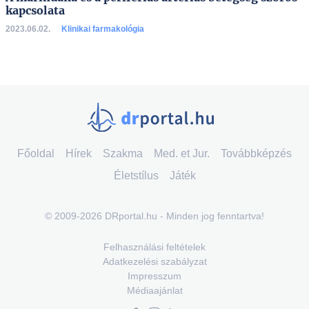
kapcsolata
2023.06.02.
Klinikai farmakológia
Főoldal
Hírek
Szakma
Med. et Jur.
Továbbképzés
Életstílus
Játék
© 2009-2026 DRportal.hu - Minden jog fenntartva!
Felhasználási feltételek
Adatkezelési szabályzat
Impresszum
Médiaajánlat