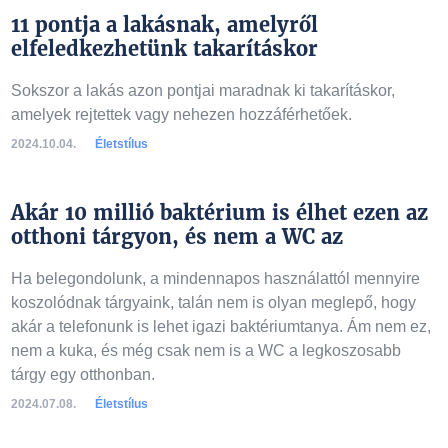
11 pontja a lakásnak, amelyről
elfeledkezhetünk takarításkor
Sokszor a lakás azon pontjai maradnak ki takarításkor,
amelyek rejtettek vagy nehezen hozzáférhetőek.
2024.10.04.
Életstílus
Akár 10 millió baktérium is élhet ezen az
otthoni tárgyon, és nem a WC az
Ha belegondolunk, a mindennapos használattól mennyire
koszolódnak tárgyaink, talán nem is olyan meglepő, hogy
akár a telefonunk is lehet igazi baktériumtanya. Ám nem ez,
nem a kuka, és még csak nem is a WC a legkoszosabb
tárgy egy otthonban.
2024.07.08.
Életstílus