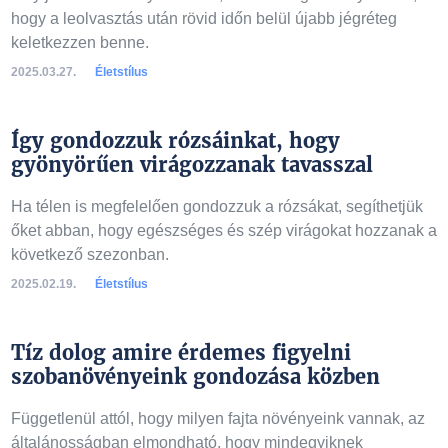
hogy a leolvasztás után rövid időn belül újabb jégréteg
keletkezzen benne.
2025.03.27.
Életstílus
Így gondozzuk rózsáinkat, hogy
gyönyörűen virágozzanak tavasszal
Ha télen is megfelelően gondozzuk a rózsákat, segíthetjük
őket abban, hogy egészséges és szép virágokat hozzanak a
következő szezonban.
2025.02.19.
Életstílus
Tíz dolog amire érdemes figyelni
szobanövényeink gondozása közben
Függetlenül attól, hogy milyen fajta növényeink vannak, az
általánosságban elmondható, hogy mindegyiknek