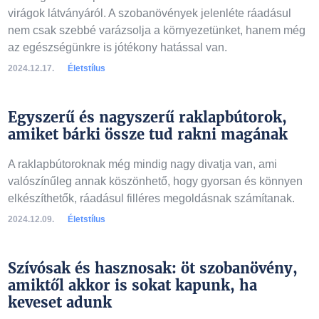
virágok látványáról. A szobanövények jelenléte ráadásul
nem csak szebbé varázsolja a környezetünket, hanem még
az egészségünkre is jótékony hatással van.
2024.12.17.
Életstílus
Egyszerű és nagyszerű raklapbútorok,
amiket bárki össze tud rakni magának
A raklapbútoroknak még mindig nagy divatja van, ami
valószínűleg annak köszönhető, hogy gyorsan és könnyen
elkészíthetők, ráadásul filléres megoldásnak számítanak.
2024.12.09.
Életstílus
Szívósak és hasznosak: öt szobanövény,
amiktől akkor is sokat kapunk, ha
keveset adunk