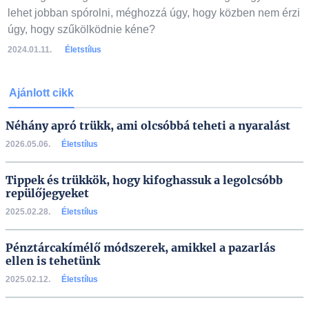
lehet jobban spórolni, méghozzá úgy, hogy közben nem érzi
úgy, hogy szűkölködnie kéne?
2024.01.11.
Életstílus
Ajánlott cikk
Néhány apró trükk, ami olcsóbbá teheti a nyaralást
2026.05.06.
Életstílus
Tippek és trükkök, hogy kifoghassuk a legolcsóbb
repülőjegyeket
2025.02.28.
Életstílus
Pénztárcakímélő módszerek, amikkel a pazarlás
ellen is tehetünk
2025.02.12.
Életstílus