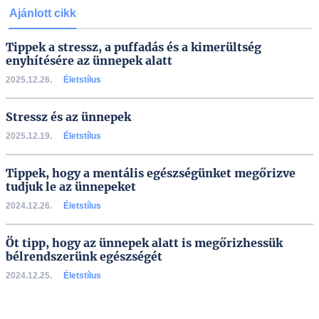
Ajánlott cikk
Tippek a stressz, a puffadás és a kimerültség
enyhítésére az ünnepek alatt
2025.12.26.
Életstílus
Stressz és az ünnepek
2025.12.19.
Életstílus
Tippek, hogy a mentális egészségünket megőrizve
tudjuk le az ünnepeket
2024.12.26.
Életstílus
Öt tipp, hogy az ünnepek alatt is megőrizhessük
bélrendszerünk egészségét
2024.12.25.
Életstílus