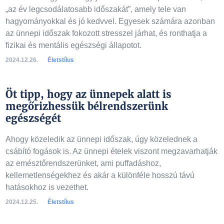
„az év legcsodálatosabb időszakát”, amely tele van
hagyományokkal és jó kedvvel. Egyesek számára azonban
az ünnepi időszak fokozott stresszel járhat, és ronthatja a
fizikai és mentális egészségi állapotot.
2024.12.26.
Életstílus
Öt tipp, hogy az ünnepek alatt is
megőrizhessük bélrendszerünk
egészségét
Ahogy közeledik az ünnepi időszak, úgy közelednek a
csábító fogások is. Az ünnepi ételek viszont megzavarhatják
az emésztőrendszerünket, ami puffadáshoz,
kellemetlenségekhez és akár a különféle hosszú távú
hatásokhoz is vezethet.
2024.12.25.
Életstílus