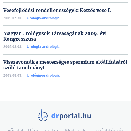
Vesefejlődési rendellenességek: Kettős vese I.
2009.07.30.
Urológia-andrológia
Magyar Urológusok Társaságának 2009. évi
Kongresszusa
2009.08.03.
Urológia-andrológia
Visszavonták a mesterséges spermium előállításáról
szóló tanulmányt
2009.08.03.
Urológia-andrológia
Főoldal
Hírek
Szakma
Med. et Jur.
Továbbképzés