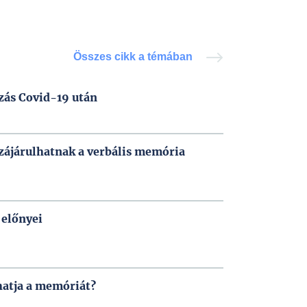
Összes cikk a témában
zás Covid-19 után
zájárulhatnak a verbális memória
 előnyei
hatja a memóriát?