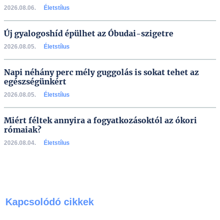
2026.08.06.
Életstílus
Új gyalogoshíd épülhet az Óbudai-szigetre
2026.08.05.
Életstílus
Napi néhány perc mély guggolás is sokat tehet az
egészségünkért
2026.08.05.
Életstílus
Miért féltek annyira a fogyatkozásoktól az ókori
rómaiak?
2026.08.04.
Életstílus
Kapcsolódó cikkek