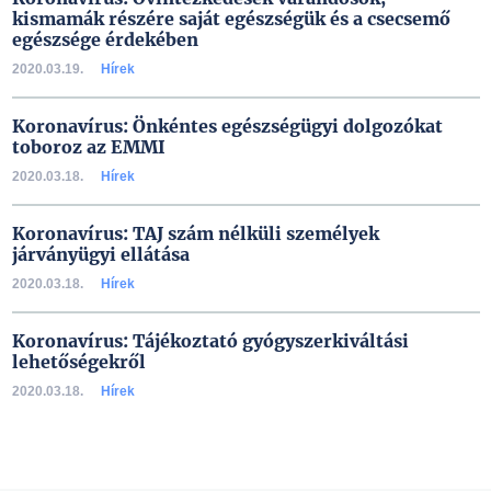
kismamák részére saját egészségük és a csecsemő
egészsége érdekében
2020.03.19.
Hírek
Koronavírus: Önkéntes egészségügyi dolgozókat
toboroz az EMMI
2020.03.18.
Hírek
Koronavírus: TAJ szám nélküli személyek
járványügyi ellátása
2020.03.18.
Hírek
Koronavírus: Tájékoztató gyógyszerkiváltási
lehetőségekről
2020.03.18.
Hírek