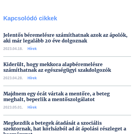
Kapcsolódó cikkek
Jelentős béremelésre számíthatnak azok az ápolók,
aki már legalább 20 éve dolgoznak
2023.04.18.
Hírek
Kiderült, hogy mekkora alapbéremelésre
számíthatnak az egészségügyi szakdolgozók
2023.04.28.
Hírek
Majdnem egy órát vártak a mentőre, a beteg
meghalt, beperlik a mentőszolgálatot
2023.05.01.
Hírek
Megkezdik a betegek átadását a szociális
szektornak, hat kórházból ad át ápolási részleget a