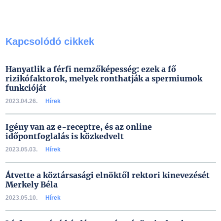
Kapcsolódó cikkek
Hanyatlik a férfi nemzőképesség: ezek a fő
rizikófaktorok, melyek ronthatják a spermiumok
funkcióját
2023.04.26.
Hírek
Igény van az e-receptre, és az online
időpontfoglalás is közkedvelt
2023.05.03.
Hírek
Átvette a köztársasági elnöktől rektori kinevezését
Merkely Béla
2023.05.10.
Hírek