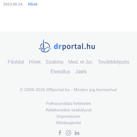
2023.06.14.
Hírek
Főoldal
Hírek
Szakma
Med. et Jur.
Továbbképzés
Életstílus
Játék
© 2009-2026 DRportal.hu - Minden jog fenntartva!
Felhasználási feltételek
Adatkezelési szabályzat
Impresszum
Médiaajánlat