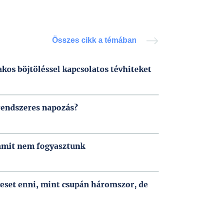
Összes cikk a témában
zakos böjtöléssel kapcsolatos tévhiteket
rendszeres napozás?
 amit nem fogyasztunk
eset enni, mint csupán háromszor, de