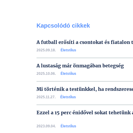
Kapcsolódó cikkek
A futball erősíti a csontokat és fiatalon 
2025.09.18.
Életstílus
A lustaság már önmagában betegség
2025.10.06.
Életstílus
Mi történik a testünkkel, ha rendszeres
2025.11.27.
Életstílus
Ezzel a 15 perc énidővel sokat tehetünk
2023.09.04.
Életstílus