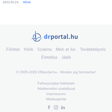
2023.05.24.
Hírek
Főoldal
Hírek
Szakma
Med. et Jur.
Továbbképzés
Életstílus
Játék
© 2009-2026 DRportal.hu - Minden jog fenntartva!
Felhasználási feltételek
Adatkezelési szabályzat
Impresszum
Médiaajánlat