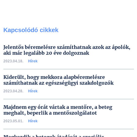
Kapcsolódó cikkek
Jelentős béremelésre számíthatnak azok az ápolók,
aki már legalább 20 éve dolgoznak
2023.04.18.
Hírek
Kiderült, hogy mekkora alapbéremelésre
számíthatnak az egészségügyi szakdolgozók
2023.04.28.
Hírek
Majdnem egy órát vártak a mentőre, a beteg
meghalt, beperlik a mentőszolgálatot
2023.05.01.
Hírek