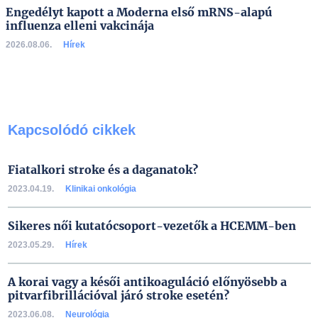
Engedélyt kapott a Moderna első mRNS-alapú
influenza elleni vakcinája
2026.08.06.
Hírek
Kapcsolódó cikkek
Fiatalkori stroke és a daganatok?
2023.04.19.
Klinikai onkológia
Sikeres női kutatócsoport-vezetők a HCEMM-ben
2023.05.29.
Hírek
A korai vagy a késői antikoaguláció előnyösebb a
pitvarfibrillációval járó stroke esetén?
2023.06.08.
Neurológia