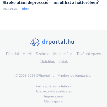
Stroke utáni depresszió – mi állhat a hátterében?
2024.01.23.
Hírek
Főoldal
Hírek
Szakma
Med. et Jur.
Továbbképzés
Életstílus
Játék
© 2009-2026 DRportal.hu - Minden jog fenntartva!
Felhasználási feltételek
Adatkezelési szabályzat
Impresszum
Médiaajánlat