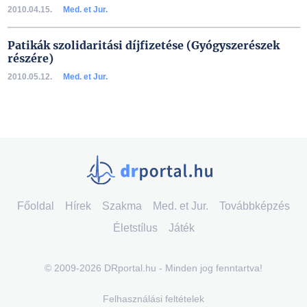
2010.04.15.
Med. et Jur.
Patikák szolidaritási díjfizetése (Gyógyszerészek
részére)
2010.05.12.
Med. et Jur.
Főoldal
Hírek
Szakma
Med. et Jur.
Továbbképzés
Életstílus
Játék
© 2009-2026 DRportal.hu - Minden jog fenntartva!
Felhasználási feltételek