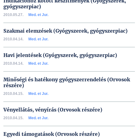
Indikációhoz kötött készítmények (Gyógyszerek,
gyógyszerpiac)
2010.05.27.
Med. et Jur.
Szakmai elemzések (Gyógyszerek, gyógyszerpiac)
2010.04.14.
Med. et Jur.
Havi jelentések (Gyógyszerek, gyógyszerpiac)
2010.04.14.
Med. et Jur.
Minőségi és hatékony gyógyszerrendelés (Orvosok
részére)
2010.04.15.
Med. et Jur.
Vényellátás, vényírás (Orvosok részére)
2010.04.15.
Med. et Jur.
Egyedi támogatások (Orvosok részére)