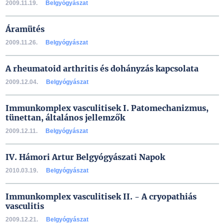
2009.11.19.
Belgyógyászat
Áramütés
2009.11.26.
Belgyógyászat
A rheumatoid arthritis és dohányzás kapcsolata
2009.12.04.
Belgyógyászat
Immunkomplex vasculitisek I. Patomechanizmus,
tünettan, általános jellemzők
2009.12.11.
Belgyógyászat
IV. Hámori Artur Belgyógyászati Napok
2010.03.19.
Belgyógyászat
Immunkomplex vasculitisek II. - A cryopathiás
vasculitis
2009.12.21.
Belgyógyászat