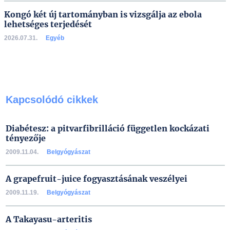
Kongó két új tartományban is vizsgálja az ebola
lehetséges terjedését
2026.07.31.
Egyéb
Kapcsolódó cikkek
Diabétesz: a pitvarfibrilláció független kockázati
tényezője
2009.11.04.
Belgyógyászat
A grapefruit-juice fogyasztásának veszélyei
2009.11.19.
Belgyógyászat
A Takayasu-arteritis