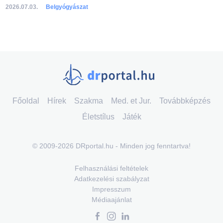
2026.07.03.
Belgyógyászat
Főoldal
Hírek
Szakma
Med. et Jur.
Továbbképzés
Életstílus
Játék
© 2009-2026 DRportal.hu - Minden jog fenntartva!
Felhasználási feltételek
Adatkezelési szabályzat
Impresszum
Médiaajánlat