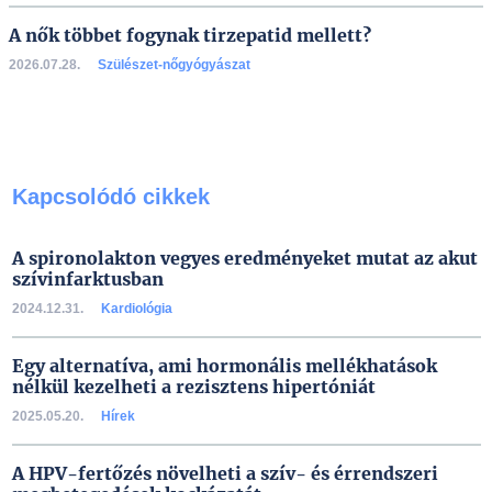
A nők többet fogynak tirzepatid mellett?
2026.07.28.
Szülészet-nőgyógyászat
Kapcsolódó cikkek
A spironolakton vegyes eredményeket mutat az akut
szívinfarktusban
2024.12.31.
Kardiológia
Egy alternatíva, ami hormonális mellékhatások
nélkül kezelheti a rezisztens hipertóniát
2025.05.20.
Hírek
A HPV-fertőzés növelheti a szív- és érrendszeri