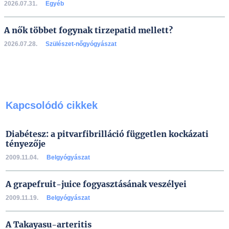
2026.07.31.
Egyéb
A nők többet fogynak tirzepatid mellett?
2026.07.28.
Szülészet-nőgyógyászat
Kapcsolódó cikkek
Diabétesz: a pitvarfibrilláció független kockázati
tényezője
2009.11.04.
Belgyógyászat
A grapefruit-juice fogyasztásának veszélyei
2009.11.19.
Belgyógyászat
A Takayasu-arteritis