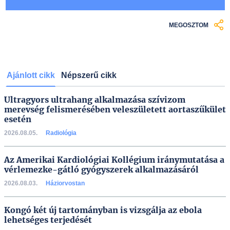
MEGOSZTOM
Ajánlott cikk
Népszerű cikk
Ultragyors ultrahang alkalmazása szívizom
merevség felismerésében veleszületett aortaszűkület
esetén
2026.08.05.
Radiológia
Az Amerikai Kardiológiai Kollégium iránymutatása a
vérlemezke-gátló gyógyszerek alkalmazásáról
2026.08.03.
Háziorvostan
Kongó két új tartományban is vizsgálja az ebola
lehetséges terjedését