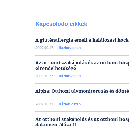
Kapcsolódó cikkek
A gluténallergia emeli a halálozási kock
2009.09.17.
Háziorvostan
Az otthoni szakápolás és az otthoni hos
elrendelhetősége
2009.10.22.
Háziorvostan
Alpha: Otthoni távmonitorozás és dönt
2009.10.21.
Háziorvostan
Az otthoni szakápolás és az otthoni hos
dokumentálása II.