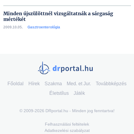
Minden újszülöttnél vizsgáltatnák a sárgaság
mértékét
2009.10.05.
Gasztroenterológia
Főoldal
Hírek
Szakma
Med. et Jur.
Továbbképzés
Életstílus
Játék
© 2009-2026 DRportal.hu - Minden jog fenntartva!
Felhasználási feltételek
Adatkezelési szabályzat