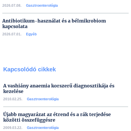
2026.07.08.
Gasztroenterológia
Antibiotikum-használat és a bélmikrobiom
kapcsolata
2026.07.01.
Egyéb
Kapcsolódó cikkek
A vashiány anaemia korszerű diagnosztikája és
kezelése
2010.02.25.
Gasztroenterológia
Újabb magyarázat az étrend és a rák terjedése
közötti összefüggésre
2009.03.22.
Gasztroenterológia