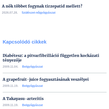
A nők többet fogynak tirzepatid mellett?
2026.07.28.
Szülészet-nőgyógyászat
Kapcsolódó cikkek
Diabétesz: a pitvarfibrilláció független kockázati
tényezője
2009.11.04.
Belgyógyászat
A grapefruit-juice fogyasztásának veszélyei
2009.11.19.
Belgyógyászat
A Takayasu-arteritis
2009.11.19.
Belgyógyászat