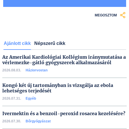
MEGOSZTOM
Ajánlott cikk
Népszerű cikk
Az Amerikai Kardiológiai Kollégium iránymutatása a
vérlemezke-gátló gyógyszerek alkalmazásáról
2026.08.03.
Háziorvostan
Kongó két új tartományban is vizsgálja az ebola
lehetséges terjedését
2026.07.31.
Egyéb
Ivermektin és a benzoil-peroxid rosacea kezelésére?
2026.07.30.
Bőrgyógyászat