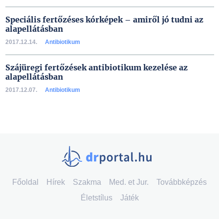
Speciális fertőzéses kórképek – amiről jó tudni az
alapellátásban
2017.12.14.
Antibiotikum
Szájüregi fertőzések antibiotikum kezelése az
alapellátásban
2017.12.07.
Antibiotikum
Főoldal
Hírek
Szakma
Med. et Jur.
Továbbképzés
Életstílus
Játék