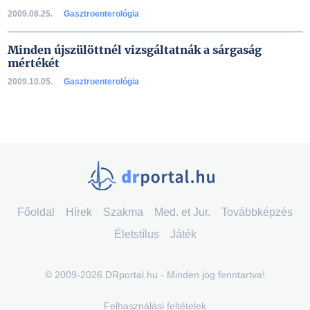
2009.08.25.
Gasztroenterológia
Minden újszülöttnél vizsgáltatnák a sárgaság
mértékét
2009.10.05.
Gasztroenterológia
Főoldal
Hírek
Szakma
Med. et Jur.
Továbbképzés
Életstílus
Játék
© 2009-2026 DRportal.hu - Minden jog fenntartva!
Felhasználási feltételek