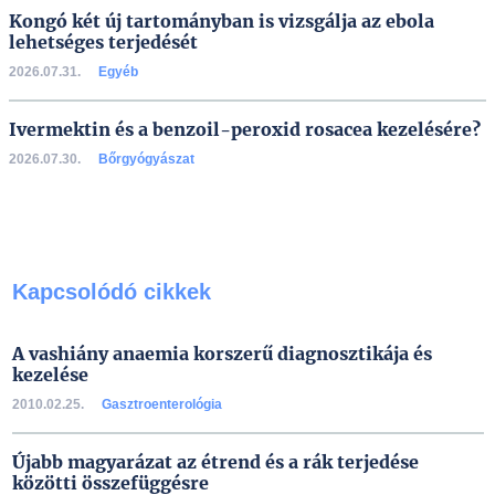
Kongó két új tartományban is vizsgálja az ebola
lehetséges terjedését
2026.07.31.
Egyéb
Ivermektin és a benzoil-peroxid rosacea kezelésére?
2026.07.30.
Bőrgyógyászat
Kapcsolódó cikkek
A vashiány anaemia korszerű diagnosztikája és
kezelése
2010.02.25.
Gasztroenterológia
Újabb magyarázat az étrend és a rák terjedése
közötti összefüggésre