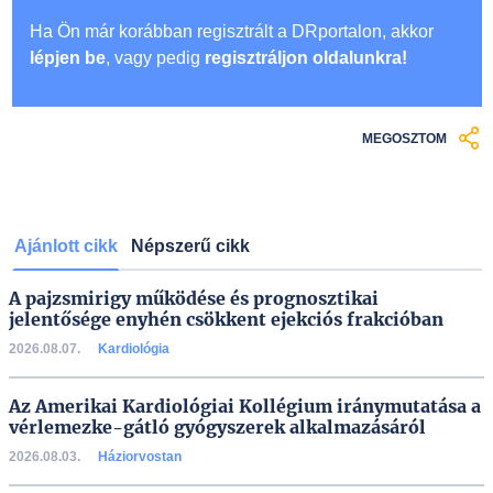
Ha Ön már korábban regisztrált a DRportalon, akkor
lépjen be
, vagy pedig
regisztráljon oldalunkra!
MEGOSZTOM
Ajánlott cikk
Népszerű cikk
A pajzsmirigy működése és prognosztikai
jelentősége enyhén csökkent ejekciós frakcióban
2026.08.07.
Kardiológia
Az Amerikai Kardiológiai Kollégium iránymutatása a
vérlemezke-gátló gyógyszerek alkalmazásáról
2026.08.03.
Háziorvostan