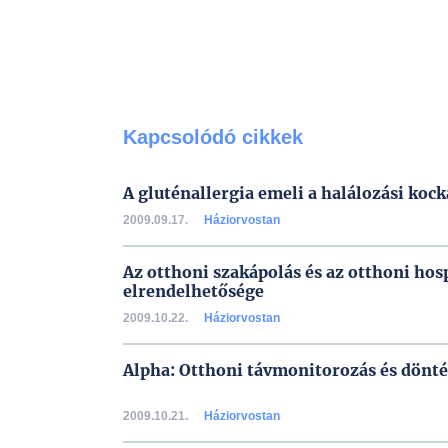
Kapcsolódó cikkek
A gluténallergia emeli a halálozási kock
2009.09.17.
Háziorvostan
Az otthoni szakápolás és az otthoni hos
elrendelhetősége
2009.10.22.
Háziorvostan
Alpha: Otthoni távmonitorozás és dönt
2009.10.21.
Háziorvostan