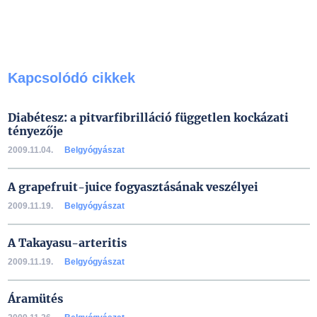
Kapcsolódó cikkek
Diabétesz: a pitvarfibrilláció független kockázati
tényezője
2009.11.04.
Belgyógyászat
A grapefruit-juice fogyasztásának veszélyei
2009.11.19.
Belgyógyászat
A Takayasu-arteritis
2009.11.19.
Belgyógyászat
Áramütés