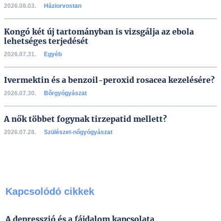
2026.08.03.
Háziorvostan
Kongó két új tartományban is vizsgálja az ebola
lehetséges terjedését
2026.07.31.
Egyéb
Ivermektin és a benzoil-peroxid rosacea kezelésére?
2026.07.30.
Bőrgyógyászat
A nők többet fogynak tirzepatid mellett?
2026.07.28.
Szülészet-nőgyógyászat
Kapcsolódó cikkek
A depresszió és a fájdalom kapcsolata