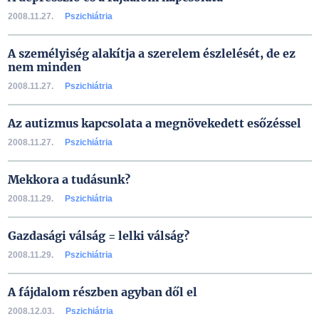
2008.11.27.
Pszichiátria
A személyiség alakítja a szerelem észlelését, de ez
nem minden
2008.11.27.
Pszichiátria
Az autizmus kapcsolata a megnövekedett esőzéssel
2008.11.27.
Pszichiátria
Mekkora a tudásunk?
2008.11.29.
Pszichiátria
Gazdasági válság = lelki válság?
2008.11.29.
Pszichiátria
A fájdalom részben agyban dől el
2008.12.03.
Pszichiátria