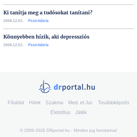
Ki tanítja meg a tudósokat tanítani?
2008.12.03.
Pszichiátria
Könnyebben hízik, aki depressziós
2008.12.03.
Pszichiátria
Főoldal
Hírek
Szakma
Med. et Jur.
Továbbképzés
Életstílus
Játék
© 2009-2026 DRportal.hu - Minden jog fenntartva!