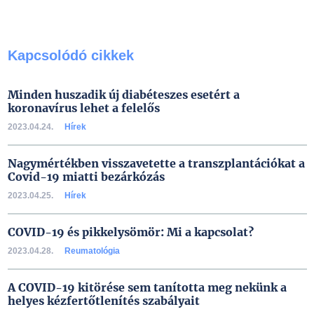
Kapcsolódó cikkek
Minden huszadik új diabéteszes esetért a
koronavírus lehet a felelős
2023.04.24.
Hírek
Nagymértékben visszavetette a transzplantációkat a
Covid-19 miatti bezárkózás
2023.04.25.
Hírek
COVID-19 és pikkelysömör: Mi a kapcsolat?
2023.04.28.
Reumatológia
A COVID-19 kitörése sem tanította meg nekünk a
helyes kézfertőtlenítés szabályait