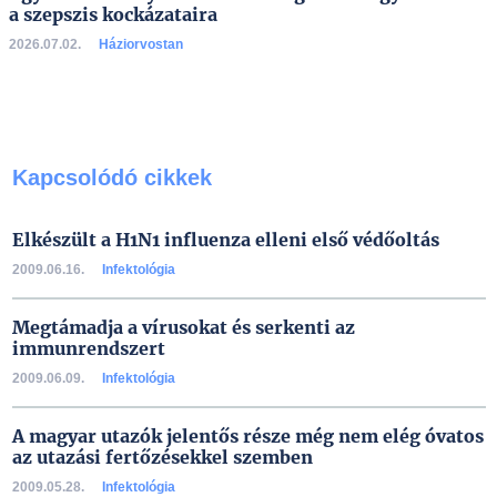
a szepszis kockázataira
2026.07.02.
Háziorvostan
Kapcsolódó cikkek
Elkészült a H1N1 influenza elleni első védőoltás
2009.06.16.
Infektológia
Megtámadja a vírusokat és serkenti az
immunrendszert
2009.06.09.
Infektológia
A magyar utazók jelentős része még nem elég óvatos
az utazási fertőzésekkel szemben
2009.05.28.
Infektológia