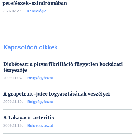
petefészek-szindrómában
2026.07.27.
Kardiológia
Kapcsolódó cikkek
Diabétesz: a pitvarfibrilláció független kockázati
tényezője
2009.11.04.
Belgyógyászat
A grapefruit-juice fogyasztásának veszélyei
2009.11.19.
Belgyógyászat
A Takayasu-arteritis
2009.11.19.
Belgyógyászat