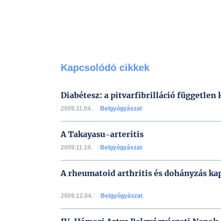
Kapcsolódó cikkek
Diabétesz: a pitvarfibrilláció független
2009.11.04.
Belgyógyászat
A Takayasu-arteritis
2009.11.19.
Belgyógyászat
A rheumatoid arthritis és dohányzás ka
2009.12.04.
Belgyógyászat