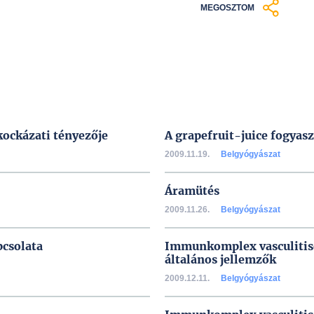
MEGOSZTOM
 kockázati tényezője
A grapefruit-juice fogyas
2009.11.19.
Belgyógyászat
Áramütés
2009.11.26.
Belgyógyászat
pcsolata
Immunkomplex vasculitise
általános jellemzők
2009.12.11.
Belgyógyászat