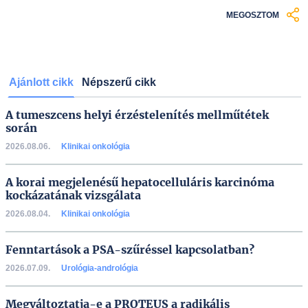
MEGOSZTOM
Ajánlott cikk
Népszerű cikk
A tumeszcens helyi érzéstelenítés mellműtétek
során
2026.08.06.
Klinikai onkológia
A korai megjelenésű hepatocelluláris karcinóma
kockázatának vizsgálata
2026.08.04.
Klinikai onkológia
Fenntartások a PSA-szűréssel kapcsolatban?
2026.07.09.
Urológia-andrológia
Megváltoztatja-e a PROTEUS a radikális