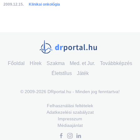
2009.12.15.
Klinikai onkológia
Főoldal
Hírek
Szakma
Med. et Jur.
Továbbképzés
Életstílus
Játék
© 2009-2026 DRportal.hu - Minden jog fenntartva!
Felhasználási feltételek
Adatkezelési szabályzat
Impresszum
Médiaajánlat