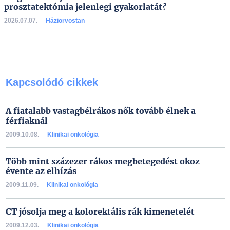
prosztatektómia jelenlegi gyakorlatát?
2026.07.07.
Háziorvostan
Kapcsolódó cikkek
A fiatalabb vastagbélrákos nők tovább élnek a
férfiaknál
2009.10.08.
Klinikai onkológia
Több mint százezer rákos megbetegedést okoz
évente az elhízás
2009.11.09.
Klinikai onkológia
CT jósolja meg a kolorektális rák kimenetelét
2009.12.03.
Klinikai onkológia