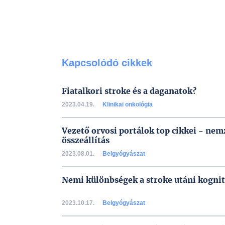
Kapcsolódó cikkek
Fiatalkori stroke és a daganatok?
2023.04.19.
Klinikai onkológia
Vezető orvosi portálok top cikkei - ne
összeállítás
2023.08.01.
Belgyógyászat
Nemi különbségek a stroke utáni kogni
2023.10.17.
Belgyógyászat