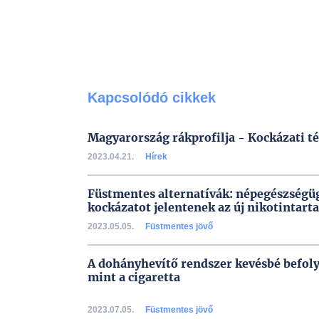
Kapcsolódó cikkek
Magyarország rákprofilja - Kockázati t
2023.04.21.
Hírek
Füstmentes alternatívák: népegészségügy
kockázatot jelentenek az új nikotintar
2023.05.05.
Füstmentes jövő
A dohányhevítő rendszer kevésbé befoly
mint a cigaretta
2023.07.05.
Füstmentes jövő