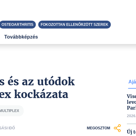
OSTEOARTHRITIS
FOKOZOTTAN ELLENŐRZÖTT SZEREK
Továbbképzés
s és az utódok
Ajá
lex kockázata
Vis
lev
Par
MULTIPLEX
2026.
SÁSI IDŐ
MEGOSZTOM
Új 