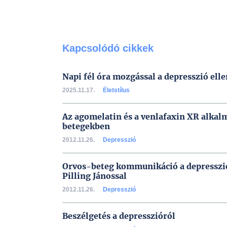
Kapcsolódó cikkek
Napi fél óra mozgással a depresszió elle
2025.11.17.
Életstílus
Az agomelatin és a venlafaxin XR alkal
betegekben
2012.11.26.
Depresszió
Orvos-beteg kommunikáció a depresszió 
Pilling Jánossal
2012.11.26.
Depresszió
Beszélgetés a depresszióról