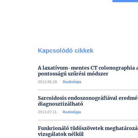
Kapcsolódó cikkek
A laxatívum-mentes CT colonographia 
pontosságú szűrési módszer
2012.06.18.
Radiológia
Sarcoidosis endoszonográfiával eredm
diagnosztizálható
2013.07.11.
Radiológia
Funkcionáló tüdőszövetek meghatározás
vizsgálatok nélkül