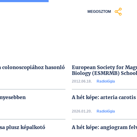
MEGOSZTOM
a colonoscopiához hasonló
European Society for Mag
Biology (ESMRMB) School
2012.06.18.
Radiológia
ényesebben
A hét képe: arteria carotis
2026.01.20.
Radiológia
a plusz képalkotó
A hét képe: angiogram fel