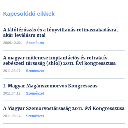
Kapcsolódó cikkek
A látótérúszás és a fényvillanás retinaszakadásra,
akár leválásra utal
2009.12.02.
Szemészet
A magyar műlencse implantációs és refraktív
sebészeti társaság (shiol) 2011. Évi kongresszusa
2011.03.07.
Szemészet
I. Magyar Magánszemorvos Kongresszus
2011.04.12.
Szemészet
A Magyar Szemorvostársaság 2011. évi Kongresszusa
2011.05.04.
Szemészet