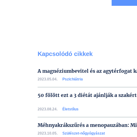
Kapcsolódó cikkek
A magnéziumbevitel és az agytérfogat k
2023.05.04.
Pszichiátria
50 fölött ezt a 3 diétát ajánlják a szakér
2023.08.24.
Életstílus
Méhnyakrákszűrés a menopauzában: Mik
2023.10.05.
Szülészet-nőgyógyászat