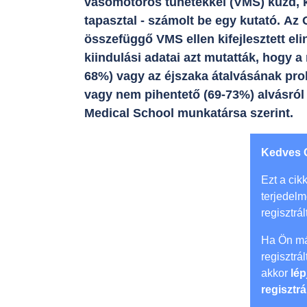
vasomotoros tünetekkel (VMS) küzd, kl
tapasztal - számolt be egy kutató. Az
összefüggő VMS ellen kifejlesztett el
kiindulási adatai azt mutatták, hogy 
68%) vagy az éjszaka átalvásának prob
vagy nem pihentető (69-73%) alvásról 
Medical School munkatársa szerint.
Kedves 
Ezt a cikk
terjedel
regisztrál
Ha Ön má
regisztrá
akkor
lép
regisztrá