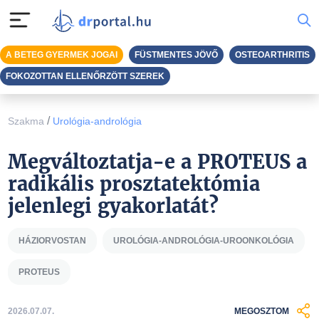
A BETEG GYERMEK JOGAI
FÜSTMENTES JÖVŐ
OSTEOARTHRITIS
FOKOZOTTAN ELLENŐRZÖTT SZEREK
/
Szakma
Urológia-andrológia
Megváltoztatja-e a PROTEUS a
radikális prosztatektómia
jelenlegi gyakorlatát?
HÁZIORVOSTAN
UROLÓGIA-ANDROLÓGIA-UROONKOLÓGIA
PROTEUS
2026.07.07.
MEGOSZTOM