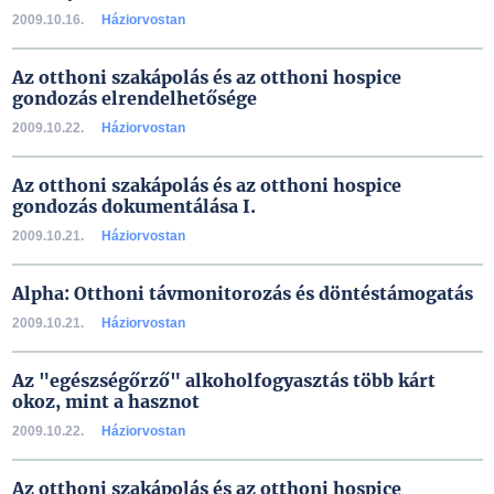
2009.10.16.
Háziorvostan
Az otthoni szakápolás és az otthoni hospice
gondozás elrendelhetősége
2009.10.22.
Háziorvostan
Az otthoni szakápolás és az otthoni hospice
gondozás dokumentálása I.
2009.10.21.
Háziorvostan
Alpha: Otthoni távmonitorozás és döntéstámogatás
2009.10.21.
Háziorvostan
Az "egészségőrző" alkoholfogyasztás több kárt
okoz, mint a hasznot
2009.10.22.
Háziorvostan
Az otthoni szakápolás és az otthoni hospice