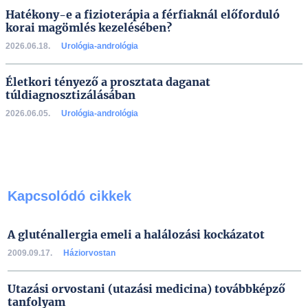
Hatékony-e a fizioterápia a férfiaknál előforduló
korai magömlés kezelésében?
2026.06.18.
Urológia-andrológia
Életkori tényező a prosztata daganat
túldiagnosztizálásában
2026.06.05.
Urológia-andrológia
Kapcsolódó cikkek
A gluténallergia emeli a halálozási kockázatot
2009.09.17.
Háziorvostan
Utazási orvostani (utazási medicina) továbbképző
tanfolyam