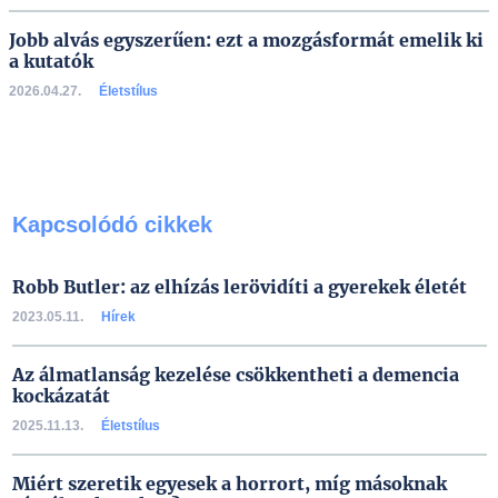
Jobb alvás egyszerűen: ezt a mozgásformát emelik ki
a kutatók
2026.04.27.
Életstílus
Kapcsolódó cikkek
Robb Butler: az elhízás lerövidíti a gyerekek életét
2023.05.11.
Hírek
Az álmatlanság kezelése csökkentheti a demencia
kockázatát
2025.11.13.
Életstílus
Miért szeretik egyesek a horrort, míg másoknak