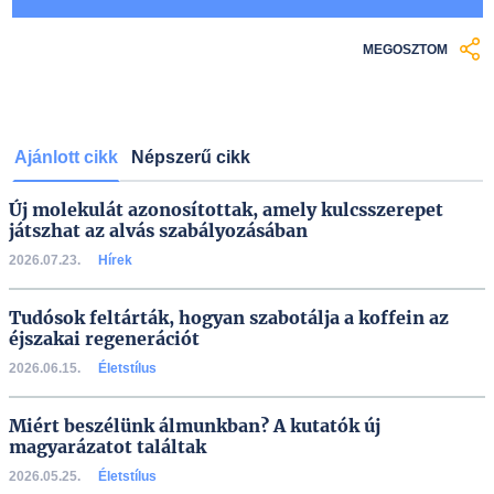
MEGOSZTOM
Ajánlott cikk
Népszerű cikk
Új molekulát azonosítottak, amely kulcsszerepet
játszhat az alvás szabályozásában
2026.07.23.
Hírek
Tudósok feltárták, hogyan szabotálja a koffein az
éjszakai regenerációt
2026.06.15.
Életstílus
Miért beszélünk álmunkban? A kutatók új
magyarázatot találtak
2026.05.25.
Életstílus