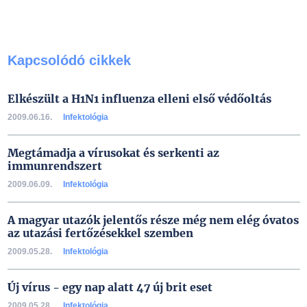
Kapcsolódó cikkek
Elkészült a H1N1 influenza elleni első védőoltás
2009.06.16.
Infektológia
Megtámadja a vírusokat és serkenti az
immunrendszert
2009.06.09.
Infektológia
A magyar utazók jelentős része még nem elég óvatos
az utazási fertőzésekkel szemben
2009.05.28.
Infektológia
Új vírus - egy nap alatt 47 új brit eset
2009.05.28.
Infektológia