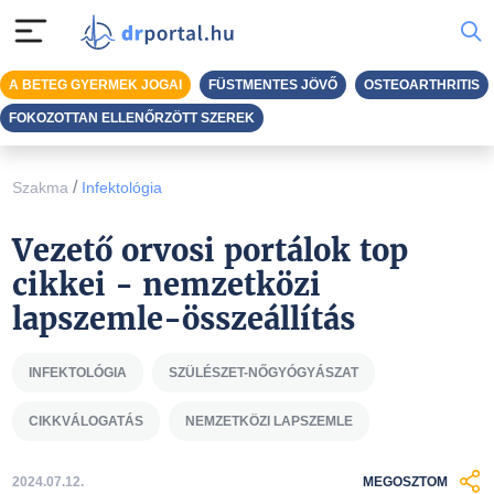
A BETEG GYERMEK JOGAI
FÜSTMENTES JÖVŐ
OSTEOARTHRITIS
FOKOZOTTAN ELLENŐRZÖTT SZEREK
/
Szakma
Infektológia
Vezető orvosi portálok top
cikkei - nemzetközi
lapszemle-összeállítás
INFEKTOLÓGIA
SZÜLÉSZET-NŐGYÓGYÁSZAT
CIKKVÁLOGATÁS
NEMZETKÖZI LAPSZEMLE
2024.07.12.
MEGOSZTOM