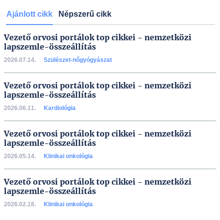
Ajánlott cikk
Népszerű cikk
Vezető orvosi portálok top cikkei - nemzetközi
lapszemle-összeállítás
2026.07.14.
Szülészet-nőgyógyászat
Vezető orvosi portálok top cikkei - nemzetközi
lapszemle-összeállítás
2026.06.11.
Kardiológia
Vezető orvosi portálok top cikkei - nemzetközi
lapszemle-összeállítás
2026.05.14.
Klinikai onkológia
Vezető orvosi portálok top cikkei - nemzetközi
lapszemle-összeállítás
2026.02.18.
Klinikai onkológia