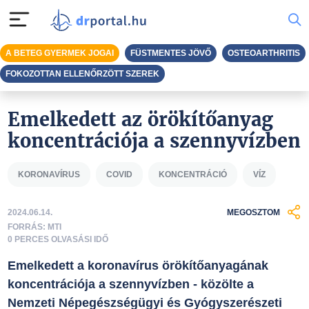
A BETEG GYERMEK JOGAI
FÜSTMENTES JÖVŐ
OSTEOARTHRITIS
FOKOZOTTAN ELLENŐRZÖTT SZEREK
Emelkedett az örökítőanyag
koncentrációja a szennyvízben
KORONAVÍRUS
COVID
KONCENTRÁCIÓ
VÍZ
2024.06.14.
MEGOSZTOM
FORRÁS: MTI
0 PERCES OLVASÁSI IDŐ
Emelkedett a koronavírus örökítőanyagának
koncentrációja a szennyvízben - közölte a
Nemzeti Népegészségügyi és Gyógyszerészeti