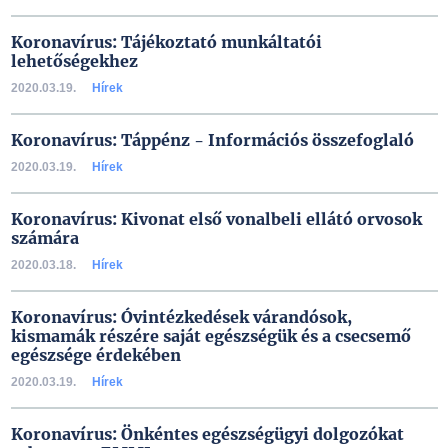
Koronavírus: Tájékoztató munkáltatói
lehetőségekhez
2020.03.19.
Hírek
Koronavírus: Táppénz - Információs összefoglaló
2020.03.19.
Hírek
Koronavírus: Kivonat első vonalbeli ellátó orvosok
számára
2020.03.18.
Hírek
Koronavírus: Óvintézkedések várandósok,
kismamák részére saját egészségük és a csecsemő
egészsége érdekében
2020.03.19.
Hírek
Koronavírus: Önkéntes egészségügyi dolgozókat