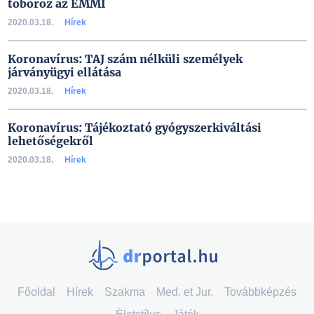
toboroz az EMMI
2020.03.18.
Hírek
Koronavírus: TAJ szám nélküli személyek
járványügyi ellátása
2020.03.18.
Hírek
Koronavírus: Tájékoztató gyógyszerkiváltási
lehetőségekről
2020.03.18.
Hírek
Főoldal
Hírek
Szakma
Med. et Jur.
Továbbképzés