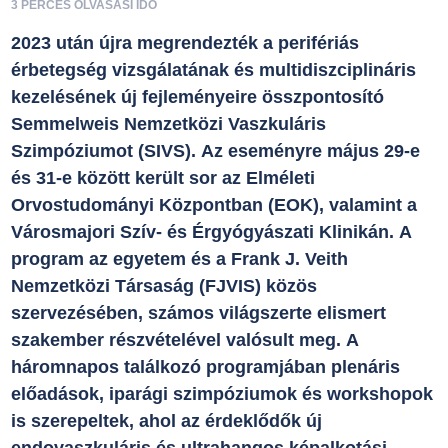
3 PERCES OLVASÁSI IDŐ
2023 után újra megrendezték a perifériás
érbetegség vizsgálatának és multidiszciplináris
kezelésének új fejleményeire összpontosító
Semmelweis Nemzetközi Vaszkuláris
Szimpóziumot (SIVS). Az eseményre május 29-e
és 31-e között került sor az Elméleti
Orvostudományi Központban (EOK), valamint a
Városmajori Szív- és Érgyógyászati Klinikán. A
program az egyetem és a Frank J. Veith
Nemzetközi Társaság (FJVIS) közös
szervezésében, számos világszerte elismert
szakember részvételével valósult meg. A
háromnapos találkozó programjában plenáris
előadások, iparági szimpóziumok és workshopok
is szerepeltek, ahol az érdeklődők új