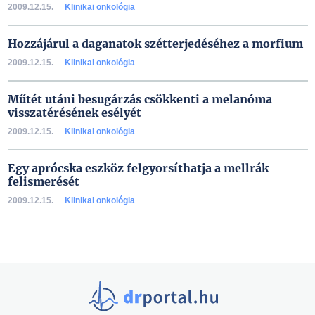
2009.12.15.
Klinikai onkológia
Hozzájárul a daganatok szétterjedéséhez a morfium
2009.12.15.
Klinikai onkológia
Műtét utáni besugárzás csökkenti a melanóma
visszatérésének esélyét
2009.12.15.
Klinikai onkológia
Egy aprócska eszköz felgyorsíthatja a mellrák
felismerését
2009.12.15.
Klinikai onkológia