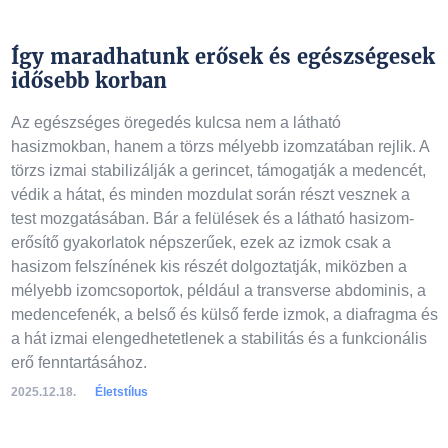
Így maradhatunk erősek és egészségesek
idősebb korban
Az egészséges öregedés kulcsa nem a látható
hasizmokban, hanem a törzs mélyebb izomzatában rejlik. A
törzs izmai stabilizálják a gerincet, támogatják a medencét,
védik a hátat, és minden mozdulat során részt vesznek a
test mozgatásában. Bár a felülések és a látható hasizom-
erősítő gyakorlatok népszerűek, ezek az izmok csak a
hasizom felszínének kis részét dolgoztatják, miközben a
mélyebb izomcsoportok, például a transverse abdominis, a
medencefenék, a belső és külső ferde izmok, a diafragma és
a hát izmai elengedhetetlenek a stabilitás és a funkcionális
erő fenntartásához.
2025.12.18.
Életstílus