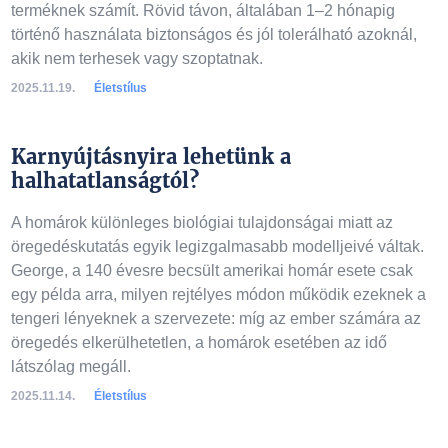
terméknek számít. Rövid távon, általában 1–2 hónapig
történő használata biztonságos és jól tolerálható azoknál,
akik nem terhesek vagy szoptatnak.
2025.11.19.
Életstílus
Karnyújtásnyira lehetünk a
halhatatlanságtól?
A homárok különleges biológiai tulajdonságai miatt az
öregedéskutatás egyik legizgalmasabb modelljeivé váltak.
George, a 140 évesre becsült amerikai homár esete csak
egy példa arra, milyen rejtélyes módon működik ezeknek a
tengeri lényeknek a szervezete: míg az ember számára az
öregedés elkerülhetetlen, a homárok esetében az idő
látszólag megáll.
2025.11.14.
Életstílus