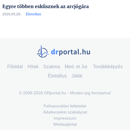
Egyre többen esküsznek az arcjógára
2026.05.28.
Életstílus
Főoldal
Hírek
Szakma
Med. et Jur.
Továbbképzés
Életstílus
Játék
© 2009-2026 DRportal.hu - Minden jog fenntartva!
Felhasználási feltételek
Adatkezelési szabályzat
Impresszum
Médiaajánlat